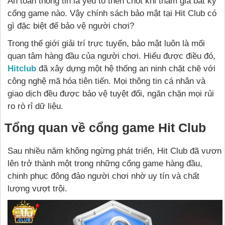
An toàn thông tin là yếu tố then chốt khi tham gia bất kỳ
cổng game nào. Vậy chính sách bảo mật tại Hit Club có
gì đặc biệt để bảo vệ người chơi?
Trong thế giới giải trí trực tuyến, bảo mật luôn là mối
quan tâm hàng đầu của người chơi. Hiểu được điều đó,
Hitclub
đã xây dựng một hệ thống an ninh chặt chẽ với
công nghệ mã hóa tiên tiến. Mọi thông tin cá nhân và
giao dịch đều được bảo vệ tuyệt đối, ngăn chặn mọi rủi
ro rò rỉ dữ liệu.
Tổng quan về cổng game Hit Club
Sau nhiều năm không ngừng phát triển, Hit Club đã vươn
lên trở thành một trong những cổng game hàng đầu,
chinh phục đông đảo người chơi nhờ uy tín và chất
lượng vượt trội.