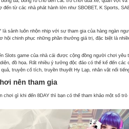
 bóng đá, bóng rổ cho đến các trò chơi đua xe, quần vợt v
trợ đến từ các nhà phát hành lớn như SBOBET, K Sports, S
là sảnh luôn nhộn nhịp với sự tham gia của hàng ngàn ngư
 hội chinh phục những phần thưởng giá trị, đặc biệt là nhiề
ến Slots game của nhà cái được cộng đồng người chơi yêu t
 diện, đồ họa. Rất nhiều ý tưởng độc đáo có thể kể đến các 
quả, truyện cổ tích, truyền thuyết Hy Lạp, nhân vật nổi tiế
chơi nên tham gia
n chơi gì khi đến 8DAY thì bạn có thể tham khảo một số trò