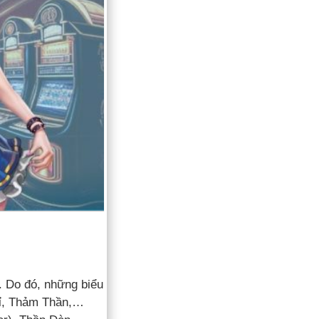
g. Do đó, những biểu
hỉ, Thảm Thần,…