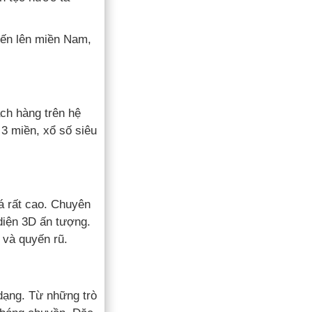
iến lên miền Nam,
ch hàng trên hệ
 3 miền, xổ số siêu
á rất cao. Chuyên
diện 3D ấn tượng.
 và quyến rũ.
 dạng. Từ những trò