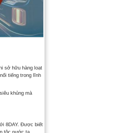
hi sở hữu hàng loạt
ổi tiếng trong lĩnh
c siêu khủng mà
ới 8DAY. Được biết
n tộc nước ta