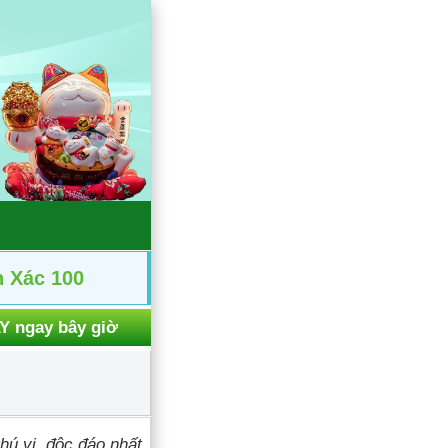
h Xác 100
AY ngay bây giờ
hú vị, độc đáo nhất