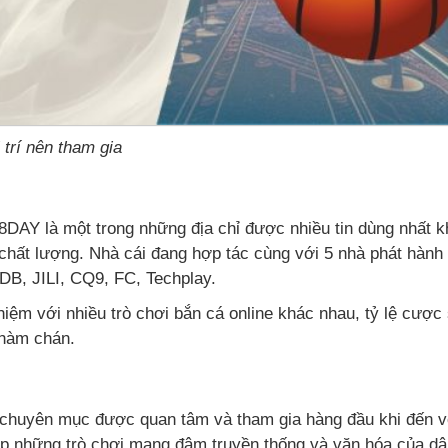
 trí nên tham gia
 8DAY là một trong những địa chỉ được nhiều tin dùng nhất k
chất lượng. Nhà cái đang hợp tác cùng với 5 nhà phát hành n
B, JILI, CQ9, FC, Techplay.
ghiệm với nhiều trò chơi bắn cá online khác nhau, tỷ lệ cượ
hàm chán.
 chuyên mục được quan tâm và tham gia hàng đầu khi đến v
ợp những trò chơi mang đậm truyền thống và văn hóa của dâ