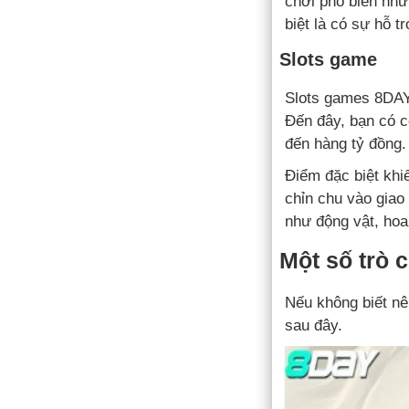
chơi phổ biến như
biệt là có sự hỗ 
Slots game
Slots games 8DAY 
Đến đây, bạn có cơ
đến hàng tỷ đồng.
Điểm đặc biệt khi
chỉn chu vào giao
như động vật, hoa 
Một số trò 
Nếu không biết nê
sau đây.