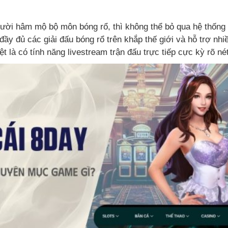
gười hâm mộ bộ môn bóng rổ, thì không thể bỏ qua hệ thốn
đầy đủ các giải đấu bóng rổ trên khắp thế giới và hỗ trợ nhi
t là có tính năng livestream trận đấu trực tiếp cực kỳ rõ né