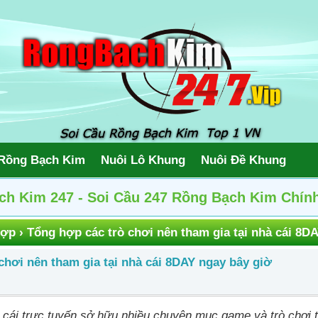
 Rồng Bạch Kim
Nuôi Lô Khung
Nuôi Đề Khung
h Kim 247 - Soi Cầu 247 Rồng Bạch Kim Chín
hợp
›
Tổng hợp các trò chơi nên tham gia tại nhà cái 8D
chơi nên tham gia tại nhà cái 8DAY ngay bây giờ
 cái trực tuyến sở hữu nhiều chuyên mục game và trò chơi t