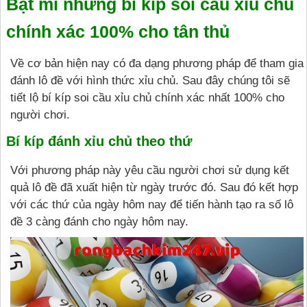
Bật mí những bí kíp soi cầu xỉu chủ
chính xác 100% cho tân thủ
Về cơ bản hiện nay có đa dạng phương pháp để tham gia
đánh lô đề với hình thức xỉu chủ. Sau đây chúng tôi sẽ
tiết lộ bí kíp soi cầu xỉu chủ chính xác nhất 100% cho
người chơi.
Bí kíp đánh xỉu chủ theo thứ
Với phương pháp này yêu cầu người chơi sử dụng kết
quả lô đề đã xuất hiện từ ngày trước đó. Sau đó kết hợp
với các thứ của ngày hôm nay để tiến hành tạo ra số lô
đề 3 càng đánh cho ngày hôm nay.