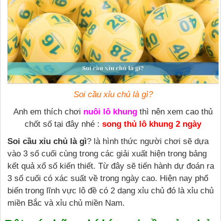
Soi cầu xỉu chủ là gì?
Anh em thích chơi
nuôi lô khung
thì nên xem cao thủ
chốt số tại đây nhé :
song thủ lô khung 2 ngày
Soi cầu xỉu chủ là gì
? là hình thức người chơi sẽ dựa
vào 3 số cuối cùng trong các giải xuất hiện trong bảng
kết quả xổ số kiến thiết. Từ đây sẽ tiến hành dự đoán ra
3 số cuối có xác suất về trong ngày cao. Hiện nay phổ
biến trong lĩnh vực lô đề có 2 dạng xỉu chủ đó là xỉu chủ
miền Bắc và xỉu chủ miền Nam.