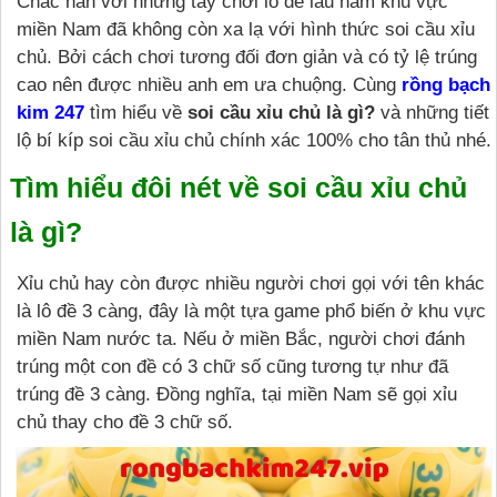
Chắc hẳn với những tay chơi lô đề lâu năm khu vực
miền Nam đã không còn xa lạ với hình thức soi cầu xỉu
chủ. Bởi cách chơi tương đối đơn giản và có tỷ lệ trúng
cao nên được nhiều anh em ưa chuộng. Cùng
rồng bạch
kim 247
tìm hiểu về
soi cầu xỉu chủ là gì?
và những tiết
lộ bí kíp soi cầu xỉu chủ chính xác 100% cho tân thủ nhé.
Tìm hiểu đôi nét về soi cầu xỉu chủ
là gì?
Xỉu chủ hay còn được nhiều người chơi gọi với tên khác
là lô đề 3 càng, đây là một tựa game phổ biến ở khu vực
miền Nam nước ta. Nếu ở miền Bắc, người chơi đánh
trúng một con đề có 3 chữ số cũng tương tự như đã
trúng đề 3 càng. Đồng nghĩa, tại miền Nam sẽ gọi xỉu
chủ thay cho đề 3 chữ số.