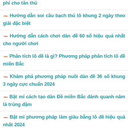
phí cho tân thủ
Hướng dẫn soi cầu bạch thủ lô khung 2 ngày theo
giải đặc biệt
Hướng dẫn cách chơi dàn đề 60 số hiệu quả nhất
cho người chơi
Phân tích lô đề là gì? Phương pháp phân tích lô đề
miền Bắc
Khám phá phương pháp nuôi dàn đề 36 số khung
3 ngày cực chuẩn 2024
Bật mí cách tạo dàn Đề miền Bắc đánh quanh năm
là trúng đậm
Bật mí phương pháp làm giàu bằng lô đề hiệu quả
nhất 2024