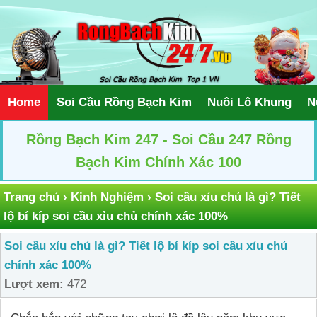
Home
Soi Cầu Rồng Bạch Kim
Nuôi Lô Khung
N
Rồng Bạch Kim 247 - Soi Cầu 247 Rồng
Bạch Kim Chính Xác 100
Trang chủ
›
Kinh Nghiệm
›
Soi cầu xỉu chủ là gì? Tiết
lộ bí kíp soi cầu xỉu chủ chính xác 100%
Soi cầu xỉu chủ là gì? Tiết lộ bí kíp soi cầu xỉu chủ
chính xác 100%
Lượt xem:
472