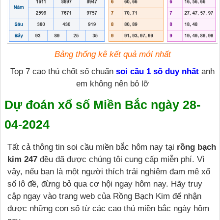
Bảng thống kê kết quả mới nhất
Top 7 cao thủ chốt số chuẩn
soi cầu 1 số duy nhất
anh
em không nên bỏ lỡ
Dự đoán xổ số Miền Bắc ngày 28-
04-2024
Tất cả thông tin soi cầu miền bắc hôm nay tại
rồng bạch
kim 247
đều đã được chúng tôi cung cấp miễn phí. Vì
vậy, nếu bạn là một người thích trải nghiệm đam mê xổ
số lô đề, đừng bỏ qua cơ hội ngay hôm nay. Hãy truy
cập ngay vào trang web của Rồng Bạch Kim để nhận
được những con số từ các cao thủ miền bắc ngày hôm