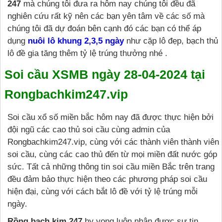
247
mà chúng tôi đưa ra hôm nay chúng tôi đều đã
nghiên cứu rất kỹ nên các bạn yên tâm về các số mà
chúng tôi đã dự đoán bên cạnh đó các bạn có thể áp
dụng
nuôi lô khung 2,3,5 ngày
như cặp lô đẹp, bạch thủ
lô đề gia tăng thêm tỷ lệ trúng thưởng nhé .
Soi cầu XSMB ngày 28-04-2024 tại
Rongbachkim247.vip
Soi cầu xổ số miền bắc hôm nay đã được thực hiện bởi
đội ngũ các cao thủ soi cầu cùng admin của
Rongbachkim247.vip, cùng với các thành viên thành viên
soi cầu, cùng các cao thủ đến từ mọi miền đất nước góp
sức. Tất cả những thông tin soi cầu miền Bắc trên trang
đều đảm bảo thực hiện theo các phương pháp soi cầu
hiện đại, cùng với cách bắt lô đề với tỷ lệ trúng mỗi
ngày.
Rồng bạch kim 247
hy vọng luôn nhận được sự tin