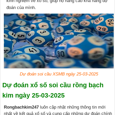
kinh nghiệm về xổ số, giúp họ nâng cao khả năng dự
đoán của mình.
Dự đoán soi cầu XSMB ngày 25-03-2025
Dự đoán xổ số soi cầu rồng bạch
kim ngày 25-03-2025
Rongbachkim247
luôn cập nhật những thông tin mới
nhất về kết quả xổ số và cung cấp những dự đoán chính