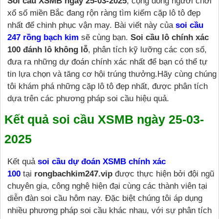
Soi cầu XSMB ngày 25-03-2025
, cộng đồng người chơi
xổ số miền Bắc đang rộn ràng tìm kiếm cặp lô tô đẹp
nhất để chinh phục vận may. Bài viết này của
soi cầu
247 rồng bạch kim
sẽ cùng bạn.
Soi cầu lô chính xác
100 đánh lô không lỗ
, phân tích kỹ lưỡng các con số,
đưa ra những dự đoán chính xác nhất để bạn có thể tự
tin lựa chọn và tăng cơ hội trúng thưởng.Hãy cùng chúng
tôi khám phá những cặp lô tô đẹp nhất, được phân tích
dựa trên các phương pháp soi cầu hiệu quả.
Kết quả soi cầu XSMB ngày 25-03-
2025
Kết quả
soi cầu dự đoán XSMB chính xác
100
tại
rongbachkim247.vip
được thực hiện bởi đội ngũ
chuyên gia, công nghệ hiện đại cùng các thành viên tại
diễn đàn soi cầu hôm nay. Đặc biệt chúng tôi áp dụng
nhiều phương pháp soi cầu khác nhau, với sự phân tích