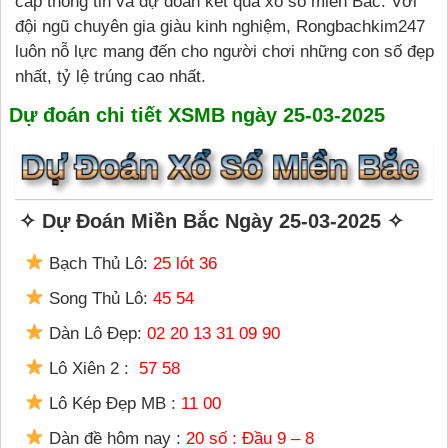
cấp thông tin và dự đoán kết quả xổ số miền Bắc. Với
đội ngũ chuyên gia giàu kinh nghiệm, Rongbachkim247
luôn nỗ lực mang đến cho người chơi những con số đẹp
nhất, tỷ lệ trúng cao nhất.
Dự đoán chi tiết XSMB ngày 25-03-2025
✧ Dự Đoán Miền Bắc Ngày 25-03-2025
✧
Bạch Thủ Lô:
25 lót 36
Song Thủ Lô:
45 54
Dàn Lô Đẹp:
02 20 13 31 09 90
Lô Xiên 2 :
57 58
Lô Kép Đẹp MB :
11 00
Dàn đề hôm nay :
20 số : Đầu 9 – 8