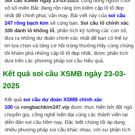
Soi cầu XSMB ngày 23-03-2025
, cộng đồng người chơi
xổ số miền Bắc đang rộn ràng tìm kiếm cặp lô tô đẹp
nhất để chinh phục vận may. Bài viết này của
soi cầu
247 rồng bạch kim
sẽ cùng bạn.
Soi cầu lô chính xác
100 đánh lô không lỗ
, phân tích kỹ lưỡng các con số,
đưa ra những dự đoán chính xác nhất để bạn có thể tự
tin lựa chọn và tăng cơ hội trúng thưởng.Hãy cùng chúng
tôi khám phá những cặp lô tô đẹp nhất, được phân tích
dựa trên các phương pháp soi cầu hiệu quả.
Kết quả soi cầu XSMB ngày 23-03-
2025
Kết quả
soi cầu dự đoán XSMB chính xác
100
tại
rongbachkim247.vip
được thực hiện bởi đội ngũ
chuyên gia, công nghệ hiện đại cùng các thành viên tại
diễn đàn soi cầu hôm nay. Đặc biệt chúng tôi áp dụng
nhiều phương pháp soi cầu khác nhau, với sự phân tích