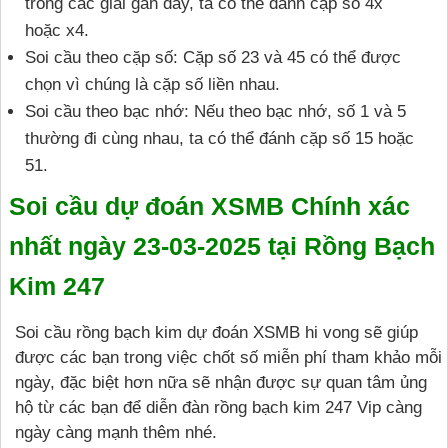
trong các giải gần đây, ta có thể đánh cặp số 4x
hoặc x4.
Soi cầu theo cặp số: Cặp số 23 và 45 có thể được
chọn vì chúng là cặp số liền nhau.
Soi cầu theo bạc nhớ: Nếu theo bạc nhớ, số 1 và 5
thường đi cùng nhau, ta có thể đánh cặp số 15 hoặc
51.
Soi cầu dự đoán XSMB Chính xác
nhất ngày 23-03-2025 tại Rồng Bạch
Kim 247
Soi cầu rồng bạch kim dự đoán XSMB hi vong sẽ giúp
được các bạn trong việc chốt số miễn phí tham khảo mỗi
ngày, đặc biệt hơn nữa sẽ nhận được sự quan tâm ủng
hộ từ các bạn để diễn đàn rồng bạch kim 247 Vip càng
ngày càng mạnh thêm nhé.