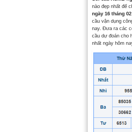
nào đẹp nhất để c
ngày 16 tháng 02
cầu vận dụng côn
nay. Đưa ra các c
cầu dự đoán cho 
nhất ngày hôm na