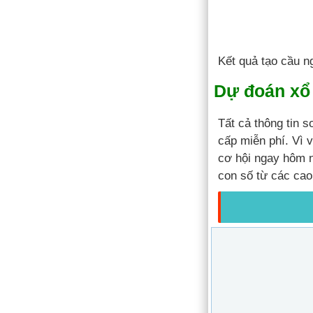
Kết quả tạo cầu n
Dự đoán xổ
Tất cả thông tin 
cấp miễn phí. Vì 
cơ hội ngay hôm 
con số từ các cao