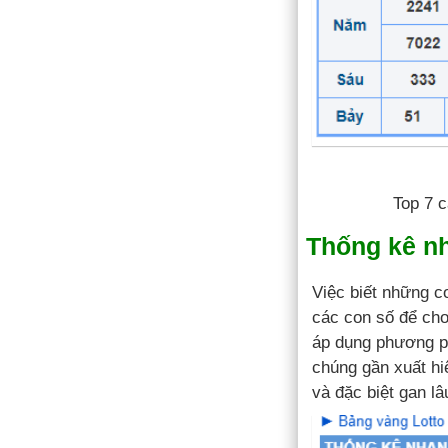
Top 7 
Thống kê n
Việc biết những co
các con số để chơ
áp dụng phương ph
chúng gần xuất hi
và đặc biệt gan l