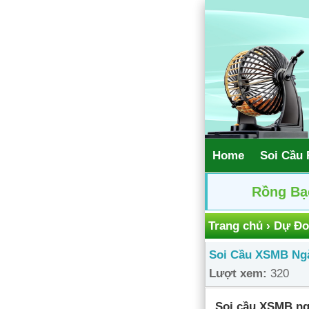
Home
Soi Cầu
Rồng Bạc
Trang chủ
›
Dự Đo
Soi Cầu XSMB Ngà
Lượt xem:
320
Soi cầu XSMB ng