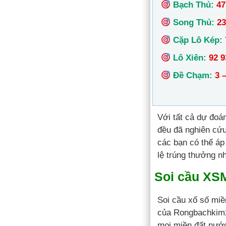
Bạch Thủ:
47
Song Thủ:
23
Cặp Lô Kép:
Lô Xiên:
92 9
Đề Chạm:
3 
Với tất cả dự đoá
đều đã nghiên cứu
các bạn có thể á
lệ trúng thưởng nh
Soi cầu XS
Soi cầu xổ số miề
của Rongbachkim24
mọi miền đất nước