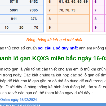
Bảng thống kê kết quả mới nhất
cao thủ chốt số chuẩn
soi cầu 1 số duy nhất
anh em không n
hanh lô gan KQXS miền bắc ngày 16-0
n loto gan là yếu tố rất cần thiết cho anh em lô thủ khi chún
i trong ngày. Đặc biệt chúng ta kết hợp các số lô gan để t
áp để biết con lô gan gần ra có thể áp dụng để nuôi trong k
ện. Dưới đây là bảng thống kê hình ảnh thống kê, tần xuất c
âu chưa về các bạn có thể tham khảo ngay dưới đây :