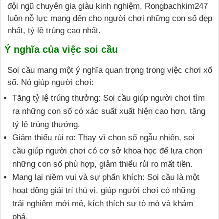
đội ngũ chuyên gia giàu kinh nghiệm, Rongbachkim247
luôn nỗ lực mang đến cho người chơi những con số đẹp
nhất, tỷ lệ trúng cao nhất.
Ý nghĩa của việc soi cầu
Soi cầu mang một ý nghĩa quan trọng trong việc chơi xổ
số. Nó giúp người chơi:
Tăng tỷ lệ trúng thưởng: Soi cầu giúp người chơi tìm
ra những con số có xác suất xuất hiện cao hơn, tăng
tỷ lệ trúng thưởng.
Giảm thiểu rủi ro: Thay vì chọn số ngẫu nhiên, soi
cầu giúp người chơi có cơ sở khoa học để lựa chọn
những con số phù hợp, giảm thiểu rủi ro mất tiền.
Mang lại niềm vui và sự phấn khích: Soi cầu là một
hoạt động giải trí thú vị, giúp người chơi có những
trải nghiệm mới mẻ, kích thích sự tò mò và khám
phá.