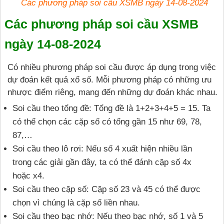
Các phương pháp soi cầu XSMB ngày 14-08-2024
Các phương pháp soi cầu XSMB
ngày
14-08-2024
Có nhiều phương pháp soi cầu được áp dụng trong việc
dự đoán kết quả xổ số. Mỗi phương pháp có những ưu
nhược điểm riêng, mang đến những dự đoán khác nhau.
Soi cầu theo tổng đề: Tổng đề là 1+2+3+4+5 = 15. Ta
có thể chọn các cặp số có tổng gần 15 như 69, 78,
87,…
Soi cầu theo lô rơi: Nếu số 4 xuất hiện nhiều lần
trong các giải gần đây, ta có thể đánh cặp số 4x
hoặc x4.
Soi cầu theo cặp số: Cặp số 23 và 45 có thể được
chọn vì chúng là cặp số liền nhau.
Soi cầu theo bạc nhớ: Nếu theo bạc nhớ, số 1 và 5