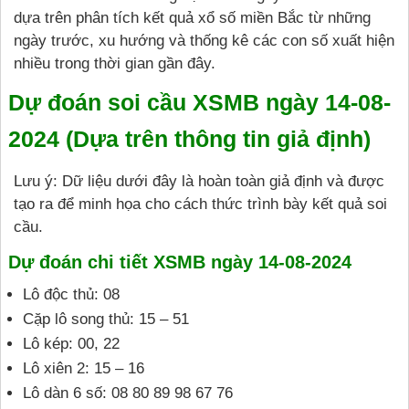
dựa trên phân tích kết quả xổ số miền Bắc từ những
ngày trước, xu hướng và thống kê các con số xuất hiện
nhiều trong thời gian gần đây.
Dự đoán soi cầu XSMB ngày 14-08-
2024 (Dựa trên thông tin giả định)
Lưu ý: Dữ liệu dưới đây là hoàn toàn giả định và được
tạo ra để minh họa cho cách thức trình bày kết quả soi
cầu.
Dự đoán chi tiết XSMB ngày 14-08-2024
Lô độc thủ: 08
Cặp lô song thủ: 15 – 51
Lô kép: 00, 22
Lô xiên 2: 15 – 16
Lô dàn 6 số: 08 80 89 98 67 76