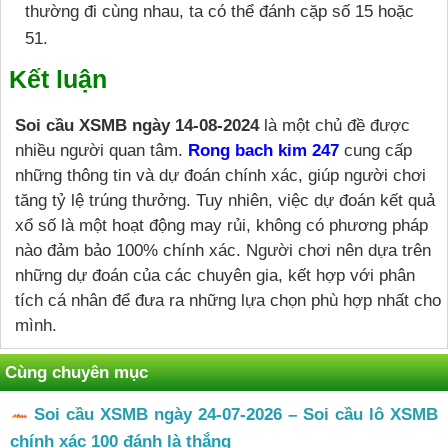
thường đi cùng nhau, ta có thể đánh cặp số 15 hoặc
51.
Kết luận
Soi cầu XSMB ngày 14-08-2024
là một chủ đề được
nhiều người quan tâm.
Rong bach kim 247
cung cấp
những thông tin và dự đoán chính xác, giúp người chơi
tăng tỷ lệ trúng thưởng. Tuy nhiên, việc dự đoán kết quả
xổ số là một hoạt động may rủi, không có phương pháp
nào đảm bảo 100% chính xác. Người chơi nên dựa trên
những dự đoán của các chuyên gia, kết hợp với phân
tích cá nhân để đưa ra những lựa chọn phù hợp nhất cho
mình.
Cùng chuyên mục
Soi cầu XSMB ngày 24-07-2026 – Soi cầu lô XSMB
chính xác 100 đánh là thắng