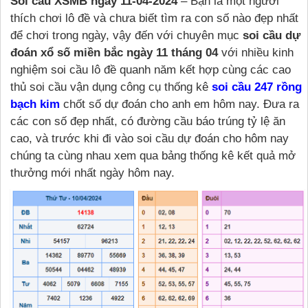
Soi cầu XSMB ngày 11-04-2024
– Bạn là một người
thích chơi lô đề và chưa biết tìm ra con số nào đẹp nhất
để chơi trong ngày, vậy đến với chuyên mục
soi cầu dự
đoán xổ số miền bắc ngày 11 tháng 04
với nhiều kinh
nghiệm soi cầu lô đề quanh năm kết hợp cùng các cao
thủ soi cầu vận dụng công cụ thống kê
soi cầu 247 rồng
bạch kim
chốt số dự đoán cho anh em hôm nay. Đưa ra
các con số đẹp nhất, có đường cầu báo trúng tỷ lệ ăn
cao, và trước khi đi vào soi cầu dự đoán cho hôm nay
chúng ta cùng nhau xem qua bảng thống kê kết quả mở
thưởng mới nhất ngày hôm nay.