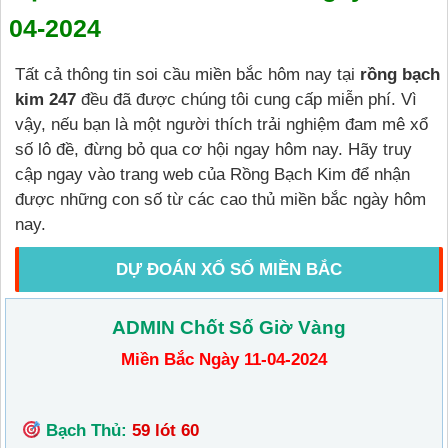
04-2024
Tất cả thông tin soi cầu miền bắc hôm nay tại
rồng bạch
kim 247
đều đã được chúng tôi cung cấp miễn phí. Vì
vậy, nếu bạn là một người thích trải nghiệm đam mê xổ
số lô đề, đừng bỏ qua cơ hội ngay hôm nay. Hãy truy
cập ngay vào trang web của Rồng Bạch Kim để nhận
được những con số từ các cao thủ miền bắc ngày hôm
nay.
DỰ ĐOÁN XỔ SỐ MIỀN BẮC
ADMIN Chốt Số Giờ Vàng
Miền Bắc Ngày 11-04-2024
Bạch Thủ:
59 lót 60