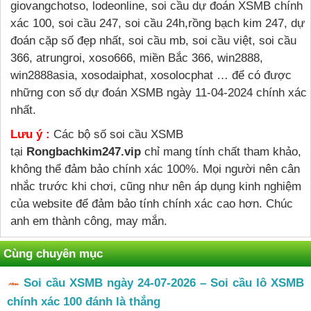
giovangchotso, lodeonline, soi cầu dự đoán XSMB chính
xác 100, soi cầu 247, soi cầu 24h,rồng bạch kim 247, dự
đoán cặp số đẹp nhất, soi cầu mb, soi cầu việt, soi cầu
366, atrungroi, xoso666, miền Bắc 366, win2888,
win2888asia, xosodaiphat, xosolocphat … để có được
những con số dự đoán XSMB ngày 11-04-2024 chính xác
nhất.
Lưu ý :
Các bộ số soi cầu XSMB
tại
Rongbachkim247.vip
chỉ mang tính chất tham khảo,
không thể đảm bảo chính xác 100%. Mọi người nên cân
nhắc trước khi chơi, cũng như nên áp dụng kinh nghiệm
của website để đảm bảo tính chính xác cao hơn. Chúc
anh em thành công, may mắn.
Cùng chuyên mục
Soi cầu XSMB ngày 24-07-2026 – Soi cầu lô XSMB
chính xác 100 đánh là thắng