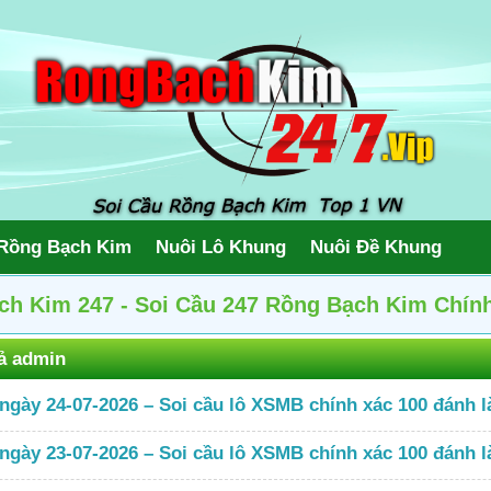
 Rồng Bạch Kim
Nuôi Lô Khung
Nuôi Đề Khung
h Kim 247 - Soi Cầu 247 Rồng Bạch Kim Chín
iả admin
gày 24-07-2026 – Soi cầu lô XSMB chính xác 100 đánh l
gày 23-07-2026 – Soi cầu lô XSMB chính xác 100 đánh l