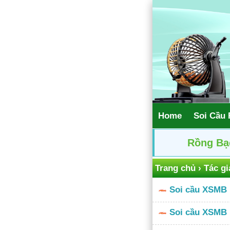
Home
Soi Cầu
Rồng Bạc
Trang chủ
›
Tác g
Soi cầu XSMB n
Soi cầu XSMB n