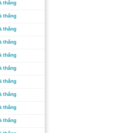
à thắng
à thắng
à thắng
à thắng
à thắng
à thắng
à thắng
à thắng
à thắng
à thắng