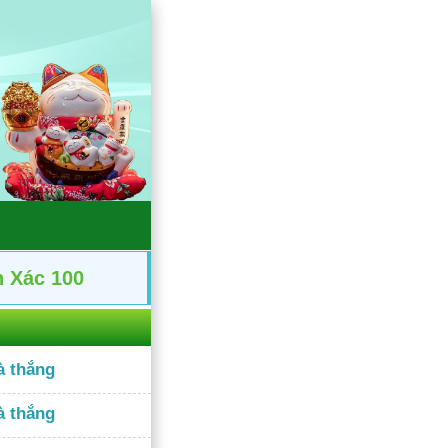
h Xác 100
à thắng
à thắng