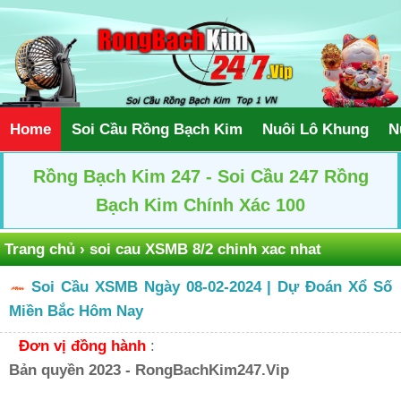
Home
Soi Cầu Rồng Bạch Kim
Nuôi Lô Khung
N
Rồng Bạch Kim 247 - Soi Cầu 247 Rồng
Bạch Kim Chính Xác 100
Trang chủ
›
soi cau XSMB 8/2 chinh xac nhat
Soi Cầu XSMB Ngày 08-02-2024 | Dự Đoán Xổ Số
Miền Bắc Hôm Nay
Đơn vị đồng hành
:
Bản quyền 2023 - RongBachKim247.Vip