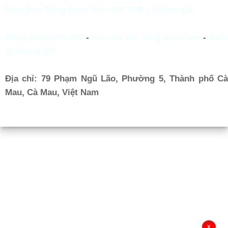
Diễn Đàn Rồng Bạch Kim 247 TOP 1 Chính Xác
Rồng bạch kim 247
-
Soi cầu 247 rồng bạch kim
-
Nuô
lô khung 247
Địa chỉ: 79 Phạm Ngũ Lão, Phường 5, Thành phố Cà
Mau, Cà Mau, Việt Nam
X