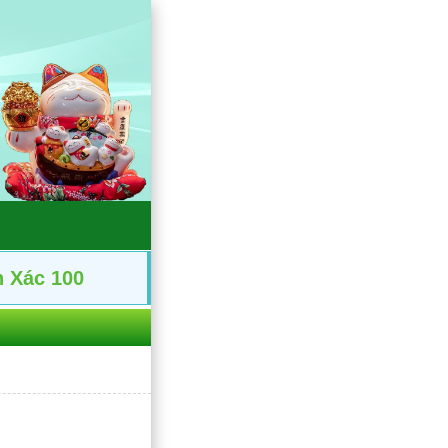
h Xác 100