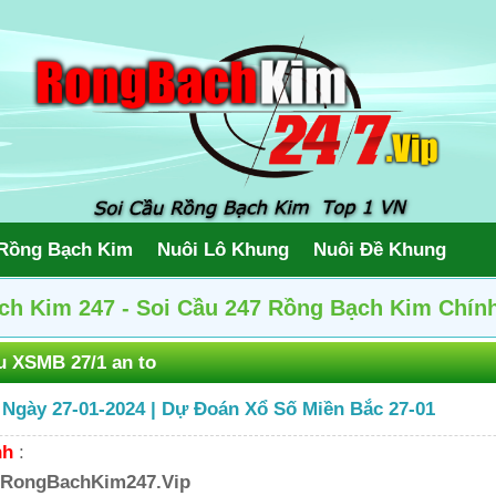
 Rồng Bạch Kim
Nuôi Lô Khung
Nuôi Đề Khung
h Kim 247 - Soi Cầu 247 Rồng Bạch Kim Chín
u XSMB 27/1 an to
Ngày 27-01-2024 | Dự Đoán Xổ Số Miền Bắc 27-01
nh
:
- RongBachKim247.Vip