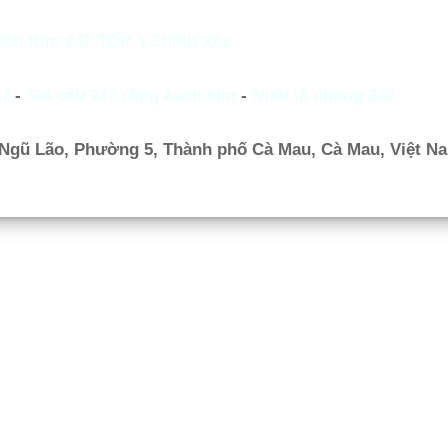
ạch Kim 247 TOP 1 Chính Xác
47
-
Soi cầu 247 rồng bạch kim
-
Nuôi lô khung 247
 Ngũ Lão, Phường 5, Thành phố Cà Mau, Cà Mau, Việt N