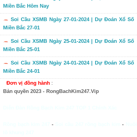
Miền Bắc Hôm Nay
Soi Cầu XSMB Ngày 27-01-2024 | Dự Đoán Xổ Số
Miền Bắc 27-01
Soi Cầu XSMB Ngày 25-01-2024 | Dự Đoán Xổ Số
Miền Bắc 25-01
Soi Cầu XSMB Ngày 24-01-2024 | Dự Đoán Xổ Số
Miền Bắc 24-01
Đơn vị đồng hành
:
Bản quyền 2023 - RongBachKim247.Vip
Diễn Đàn Rồng Bạch Kim 247 TOP 1 Chính Xác
Rồng bạch kim 247
-
Soi cầu 247 rồng bạch kim
-
Nuô
lô khung 247