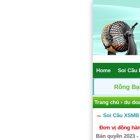
Home
Soi Cầu
Rồng Bạc
Trang chủ
›
du do
Soi Cầu XSMB 
Đơn vị đồng hà
Bản quyền 2023 