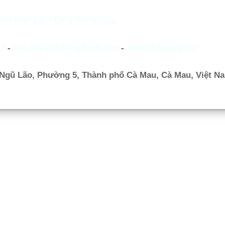
ạch Kim 247 TOP 1 Chính Xác
47
-
Soi cầu 247 rồng bạch kim
-
Nuôi lô khung 247
 Ngũ Lão, Phường 5, Thành phố Cà Mau, Cà Mau, Việt N