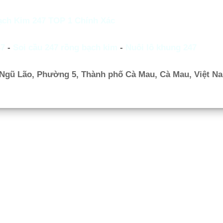
ạch Kim 247 TOP 1 Chính Xác
47
-
Soi cầu 247 rồng bạch kim
-
Nuôi lô khung 247
 Ngũ Lão, Phường 5, Thành phố Cà Mau, Cà Mau, Việt N