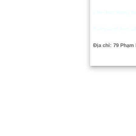
Diễn Đàn Rồng B
Rồng bạch kim 2
Địa chỉ: 79 Phạm