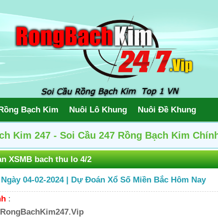
 Rồng Bạch Kim
Nuôi Lô Khung
Nuôi Đề Khung
h Kim 247 - Soi Cầu 247 Rồng Bạch Kim Chín
an XSMB bach thu lo 4/2
Ngày 04-02-2024 | Dự Đoán Xổ Số Miền Bắc Hôm Nay
nh
:
- RongBachKim247.Vip