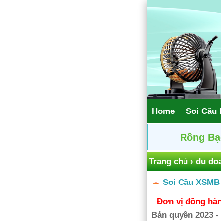
Home
Soi Cầu
Rồng Bạc
Trang chủ
›
du do
Soi Cầu XSMB 
Đơn vị đồng hà
Bản quyền 2023 