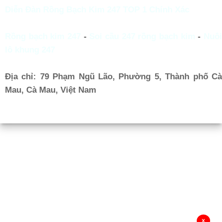
Diễn Đàn Rồng Bạch Kim 247 TOP 1 Chính Xác
Rồng bạch kim 247
-
Soi cầu 247 rồng bạch kim
-
Nuô
lô khung 247
Địa chỉ: 79 Phạm Ngũ Lão, Phường 5, Thành phố Cà
Mau, Cà Mau, Việt Nam
X