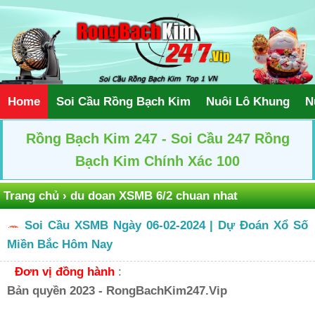
Home
Soi Cầu Rồng Bạch Kim
Nuôi Lô Khung
N
Rồng Bạch Kim 247 - Soi Cầu 247 Rồng
Bạch Kim Chính Xác 100
Trang chủ
›
du doan XSMB 6/2 chuan nhat
Soi Cầu XSMB Ngày 06-02-2024 | Dự Đoán Xổ Số
Miền Bắc Hôm Nay
Đơn vị đồng hành
:
Bản quyền 2023 - RongBachKim247.Vip