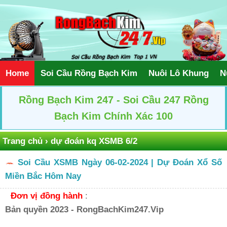
Home
Soi Cầu Rồng Bạch Kim
Nuôi Lô Khung
N
Rồng Bạch Kim 247 - Soi Cầu 247 Rồng
Bạch Kim Chính Xác 100
Trang chủ
›
dự đoán kq XSMB 6/2
Soi Cầu XSMB Ngày 06-02-2024 | Dự Đoán Xổ Số
Miền Bắc Hôm Nay
Đơn vị đồng hành
:
Bản quyền 2023 - RongBachKim247.Vip